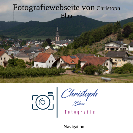
Fotografiewebseite von
Christoph
Blau
Navigation